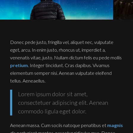
Donec pede justo, fringilla vel, aliquet nec, vulputate
eget, arcu. In enim justo, rhoncus ut, imperdiet a,
venenatis vitae, justo. Nullam dictum felis eu pede mollis
pretium
. Integer tincidunt. Cras dapibus. Vivamus
elementum semper nisi. Aenean vulputate eleifend
tellus. Aeneaellus.
Lorem ipsum dolor sit amet,
consectetuer adipiscing elit. Aenean
commodo ligula eget dolor.
Aenean massa. Cum sociis natoque penatibus et
magnis
dis parturient montes, nascetur ridiculus mus. Donec