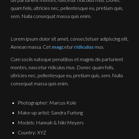
quam felis, ultricies nec, pellentesque eu, pretium quis,
sem. Nulla consequat massa quis enim.
Lorem ipsum dolor sit amet, consectetuer adipiscing elit.
Aenean massa. Cet
mag
cetur
ridiculus
mus.
Cum sociis natoque penatibus et magnis dis parturient
montes, nascetur ridiculus mus. Donec quam felis,
ultricies nec, pellentesque eu, pretium quis, sem. Nulla
consequat massa quis enim.
Photographer: Marcus Kole
Make-up artist: Sandra Furlong
Models: Hannah & Niki Meyers
Country: XYZ