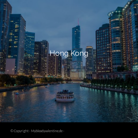
Hong Kong
© Copyright -
Mybloodyvalentine.de
-