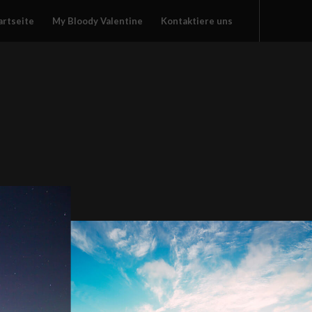
artseite
My Bloody Valentine
Kontaktiere uns