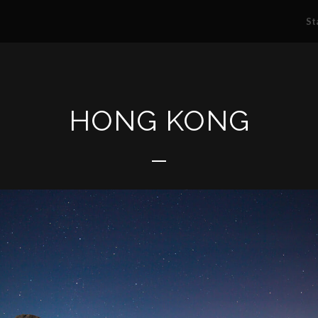
St
HONG KONG