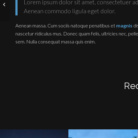
Lorem ipsum dolor sit amet, consectetuer adi
Australia
Aenean commodo ligula eget dolor.
Aenean massa. Cum sociis natoque penatibus et
magnis
di
nascetur ridiculus mus. Donec quam felis, ultricies nec, pel
sem. Nulla consequat massa quis enim.
Rec