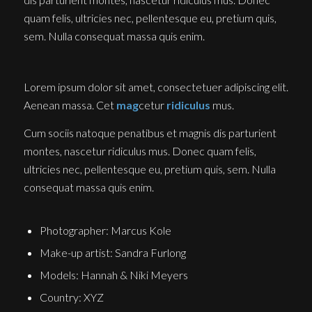
quam felis, ultricies nec, pellentesque eu, pretium quis,
sem. Nulla consequat massa quis enim.
Lorem ipsum dolor sit amet, consectetuer adipiscing elit.
Aenean massa. Cet
mag
cetur
ridiculus
mus.
Cum sociis natoque penatibus et magnis dis parturient
montes, nascetur ridiculus mus. Donec quam felis,
ultricies nec, pellentesque eu, pretium quis, sem. Nulla
consequat massa quis enim.
Photographer: Marcus Kole
Make-up artist: Sandra Furlong
Models: Hannah & Niki Meyers
Country: XYZ