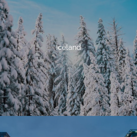
Iceland