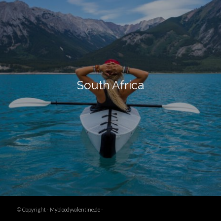
South Africa
© Copyright -
Mybloodyvalentine.de
-