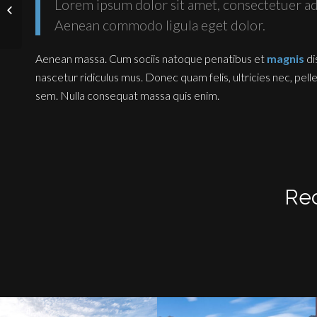
Lorem ipsum dolor sit amet, consectetuer adi
Lake Takaho
Aenean commodo ligula eget dolor.
Aenean massa. Cum sociis natoque penatibus et
magnis
di
nascetur ridiculus mus. Donec quam felis, ultricies nec, pel
sem. Nulla consequat massa quis enim.
Rec