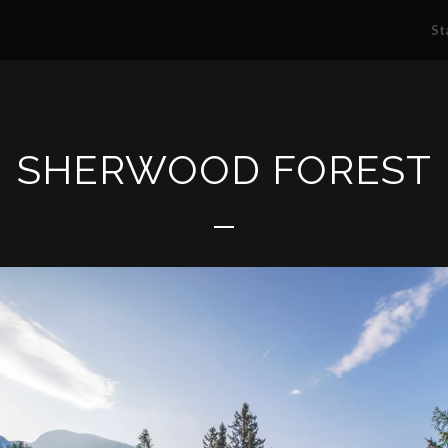
St
SHERWOOD FOREST