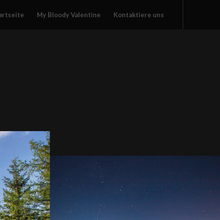
artseite
My Bloody Valentine
Kontaktiere uns