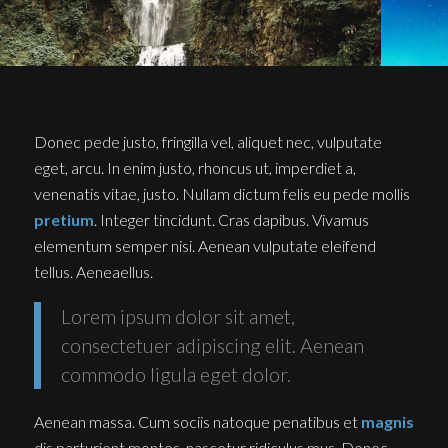
Donec pede justo, fringilla vel, aliquet nec, vulputate
eget, arcu. In enim justo, rhoncus ut, imperdiet a,
venenatis vitae, justo. Nullam dictum felis eu pede mollis
pretium
. Integer tincidunt. Cras dapibus. Vivamus
elementum semper nisi. Aenean vulputate eleifend
tellus. Aeneaellus.
Lorem ipsum dolor sit amet,
consectetuer adipiscing elit. Aenean
commodo ligula eget dolor.
Aenean massa. Cum sociis natoque penatibus et
magnis
dis parturient montes, nascetur ridiculus mus. Donec