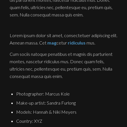
quam felis, ultricies nec, pellentesque eu, pretium quis,
sem. Nulla consequat massa quis enim.
Lorem ipsum dolor sit amet, consectetuer adipiscing elit.
Aenean massa. Cet
mag
cetur
ridiculus
mus.
Cum sociis natoque penatibus et magnis dis parturient
montes, nascetur ridiculus mus. Donec quam felis,
ultricies nec, pellentesque eu, pretium quis, sem. Nulla
consequat massa quis enim.
Photographer: Marcus Kole
Make-up artist: Sandra Furlong
Models: Hannah & Niki Meyers
Country: XYZ