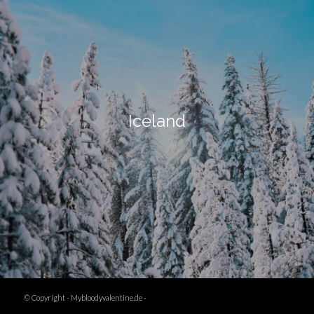
Iceland
© Copyright -
Mybloodyvalentine.de
-