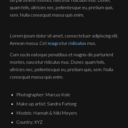
quam felis, ultricies nec, pellentesque eu, pretium quis,
sem. Nulla consequat massa quis enim.
Lorem ipsum dolor sit amet, consectetuer adipiscing elit.
Aenean massa. Cet
mag
cetur
ridiculus
mus.
Cum sociis natoque penatibus et magnis dis parturient
montes, nascetur ridiculus mus. Donec quam felis,
ultricies nec, pellentesque eu, pretium quis, sem. Nulla
consequat massa quis enim.
Photographer: Marcus Kole
Make-up artist: Sandra Furlong
Models: Hannah & Niki Meyers
Country: XYZ