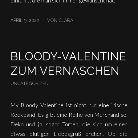
einführt, die man sich immer gewünscht hat.
/
APRIL 9, 2022
VON
CLARA
BLOODY-VALENTINE
ZUM VERNASCHEN
UNCATEGORIZED
My Bloody Valentine ist nicht nur eine irische
Rockband. Es gibt eine Reihe von Merchandise,
Deko und ja, sogar Torten, die sich um einen
etwas blutigen Liebesgruß drehen. Ob die