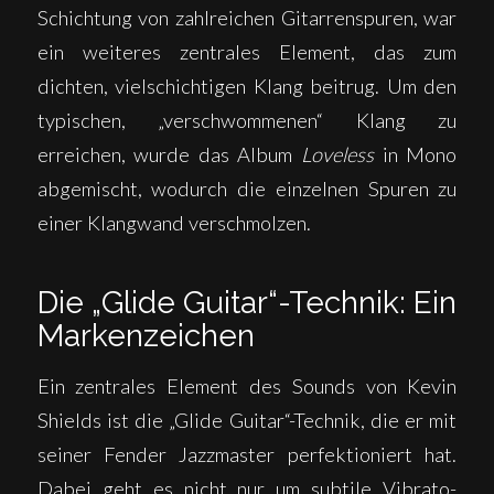
Schichtung von zahlreichen Gitarrenspuren, war
ein weiteres zentrales Element, das zum
dichten, vielschichtigen Klang beitrug. Um den
typischen, „verschwommenen“ Klang zu
erreichen, wurde das Album
Loveless
in Mono
abgemischt, wodurch die einzelnen Spuren zu
einer Klangwand verschmolzen.
Die „Glide Guitar“-Technik: Ein
Markenzeichen
Ein zentrales Element des Sounds von Kevin
Shields ist die „Glide Guitar“-Technik, die er mit
seiner Fender Jazzmaster perfektioniert hat.
Dabei geht es nicht nur um subtile Vibrato-