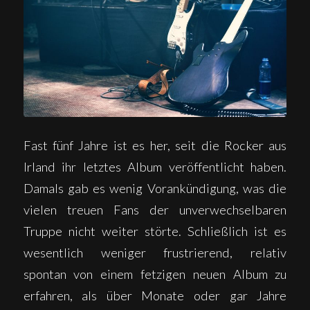
Fast fünf Jahre ist es her, seit die Rocker aus
Irland ihr letztes Album veröffentlicht haben.
Damals gab es wenig Vorankündigung, was die
vielen treuen Fans der unverwechselbaren
Truppe nicht weiter störte. Schließlich ist es
wesentlich weniger frustrierend, relativ
spontan von einem fetzigen neuen Album zu
erfahren, als über Monate oder gar Jahre