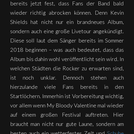
bereits jetzt fest, dass Fans der Band bald
wieder richtig abrocken können. Denn Kevin
Shields hat nicht nur ein brandneues Album,
sondern auch eine große Livetour angekündigt.
Diese soll laut dem Sänger bereits im Sommer
2018 beginnen – was auch bedeutet, dass das
Album bis dahin wohl veröffentlicht sein wird. In
welchen Städten die Rocker zu erwarten sind,
ist noch unklar. Dennoch stehen auch
hierzulande viele Fans bereits in den
Startlöchern. Immerhin ist Vorbereitung wichtig,
vor allem wenn My Bloody Valentine mal wieder
auf einem großen Festival auftreten. Hier
braucht man nicht nur gute Laune, sondern am
besten auch ein wetterfestes Zelt und
Schuhe