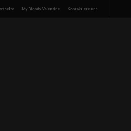
artseite
My Bloody Valentine
Kontaktiere uns