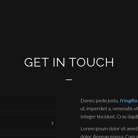
GET IN TOUCH
Donec pede justo,
fringilla
ut, imperdiet a, venenatis vi
Integer tincidunt. Cras dapi
Lorem ipsum dolor sit amet,
dolor. Aenean massa. Cum s